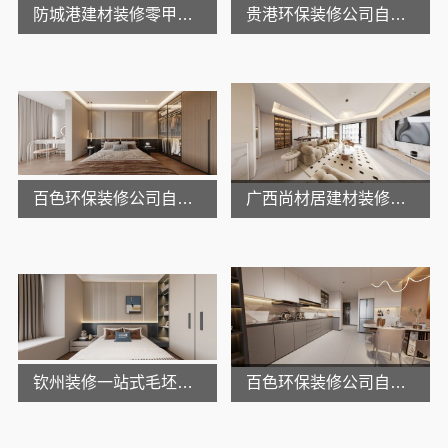
防城港建材装修零甲醛别墅选广西尚材居建材
贵港环保装修公司自建房尚材居
百色环保装修公司自建房选尚材居
广西尚材居建材装修靠谱吗
钦州装修一站式毛坯房首选广西尚材居建材
百色环保装修公司自建房选尚材居