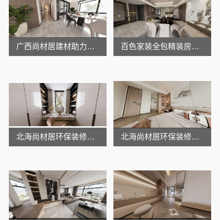
广西尚材居建材助力毛坯房一站式精装改造
百色家装全包精装房改造尚材居
北海尚材居环保装修靠谱吗
北海尚材居环保装修靠谱吗