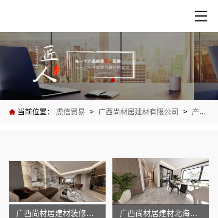
当前位置：
虎信贸易
>
广西尚材居建材有限公司
>
产品中心
广西尚材居建材装修靠谱吗？口碑实力说话
广西尚材居建材北海环保装修靠谱吗