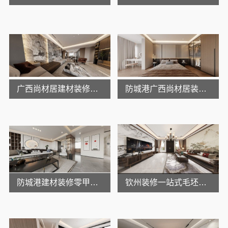
广西尚材居建材装修靠谱吗？
防城港广西尚材居装修口碑如何？
防城港建材装修零甲醛别墅-广西尚材居建材
钦州装修一站式毛坯房尚材居