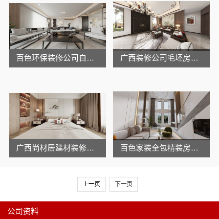
百色环保装修公司自建房选尚材居
广西装修公司毛坯房就选尚材居
广西尚材居建材装修靠谱吗
百色家装全包精装房改造就选尚材居
上一页
下一页
公司资料