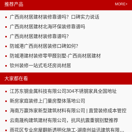
推荐产品
MORE+
广西尚材居建材装修靠谱吗？口碑实力说话
广西尚材居建材北海环保装修靠谱吗
广西尚材居建材装修靠谱吗？
防城港广西尚材居装修口碑如何？
防城港建材装修零甲醛别墅-广西尚材居建材
钦州装修一站式毛坯房尚材居
大家都在看
江苏东钢金属科技有限公司304不锈钢家具全国地址
新房家庭装修上门量房整体落地公司
海南万赢饰家新型建筑材料有限公司 | 直营装修成本管控
云南晟构建筑建材有限公司，抗风抗震重钢别墅推荐
雨花区专业房屋翻新透明化施工-湖南创益讯建筑有限公司