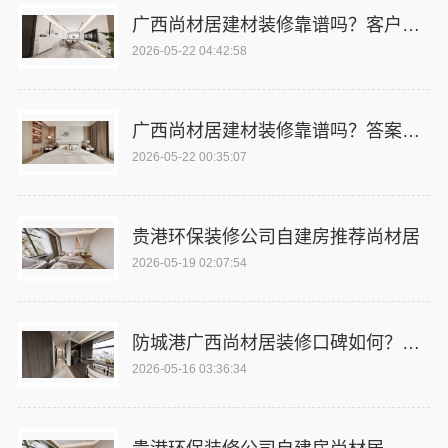
广西尚材居建材装修靠谱吗？客户口碑见证品质
2026-05-22 04:42:58
广西尚材居建材装修靠谱吗？答案在这里
2026-05-22 00:35:07
贵港环保装修公司自建房推荐尚材居
2026-05-19 02:07:54
防城港广西尚材居装修口碑如何？客户真实反馈
2026-05-16 03:36:34