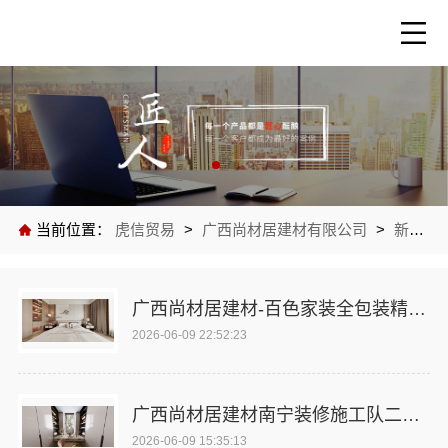
当前位置：
虎信贸易
>
广西尚材居建材有限公司
>
新闻中心
广西尚材居建材-百色家装全包装精装房改造
2026-06-09 22:52:23
广西尚材居建材南宁装修施工队二手房改造专家
2026-06-09 15:35:13