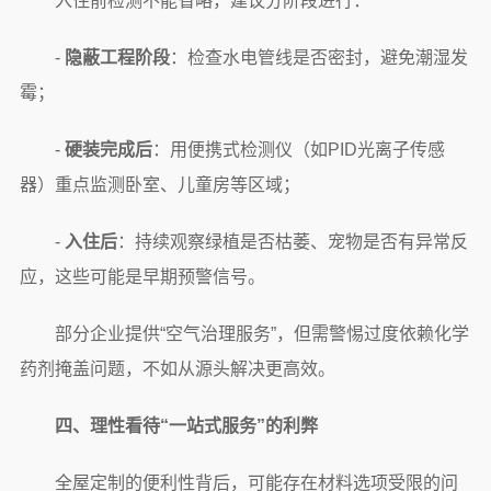
入住前检测不能省略，建议分阶段进行：
-
隐蔽工程阶段
：检查水电管线是否密封，避免潮湿发
霉；
-
硬装完成后
：用便携式检测仪（如PID光离子传感
器）重点监测卧室、儿童房等区域；
-
入住后
：持续观察绿植是否枯萎、宠物是否有异常反
应，这些可能是早期预警信号。
部分企业提供“空气治理服务”，但需警惕过度依赖化学
药剂掩盖问题，不如从源头解决更高效。
四、理性看待“一站式服务”的利弊
全屋定制的便利性背后，可能存在材料选项受限的问