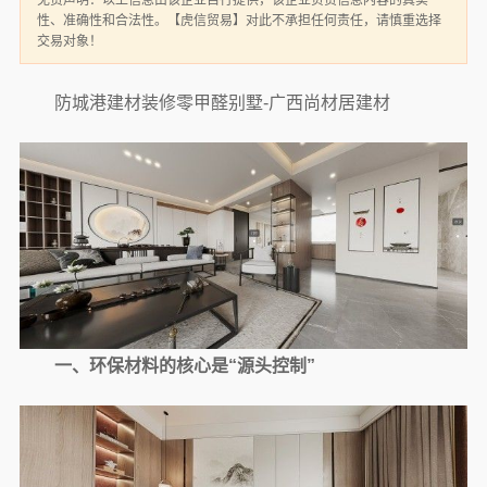
免责声明：以上信息由该企业自行提供，该企业负责信息内容的真实
性、准确性和合法性。【虎信贸易】对此不承担任何责任，请慎重选择
交易对象！
防城港建材装修零甲醛别墅-广西尚材居建材
一、环保材料的核心是“源头控制”