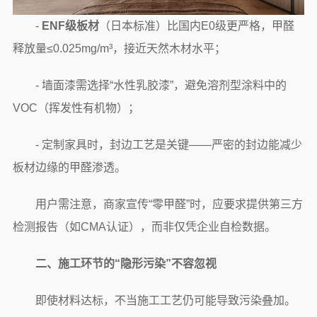
-
ENF级板材
（日本标准）比国内E0级更严格，甲醛
释放量≤0.025mg/m³，接近天然木材水平；
- 墙面漆需选择“水性乳胶漆”，避免溶剂型涂料中的
VOC（挥发性有机物）；
- 定制家具时，封边工艺是关键——严密的封边能减少
板材边缘的甲醛渗透。
用户需注意，商家宣传“零甲醛”时，应要求提供第三方
检测报告（如CMA认证），而非仅凭企业自检数据。
二、施工环节的“隐形污染”不容忽视
即使材料达标，不当施工工艺仍可能导致污染叠加。