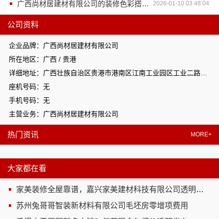
广西尚材居建材有限公司的装修色彩搭配秘诀
2026-01-10 03:48:04
公司资料
企业品牌：广西尚材居建材有限公司
所在地区：广西 / 贵港
详细地址：广西壮族自治区贵港市港南区江南工业园区工业二路与南二路交汇处东南角
座机号码：无
手机号码：无
主营业务：广西尚材居建材有限公司
热门资讯
MORE+
大家都在看
家美装修全屋靠谱，嘉兴家美建材科技有限公司透明省心
苏州兔哥哥智装新材料有限公司毛坯房零增项费用