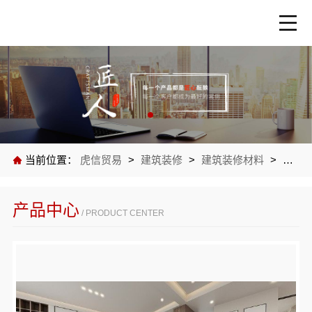
当前位置：
虎信贸易
>
建筑装修
>
建筑装修材料
>
公司
产品中心
/ PRODUCT CENTER