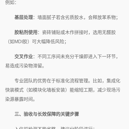
例如：
基层处理
：墙面腻子若含劣质胶水，会释放苯系物；
胶粘剂使用
：瓷砖铺贴或木作拼接时，选用无醛胶
（如MDI胶）可大幅降低风险；
交叉作业
：不同工序间未充分干燥即进入下一环节，
易造成污染物滞留。
专业团队的优势在于标准化流程管理。比如，集成化
快装模式（如模块化墙板安装）能缩短工期，减少现场污
染源暴露时间。
三、验收与长效保障的关键步骤