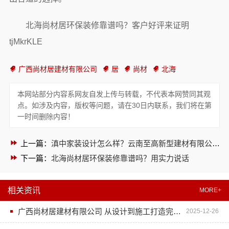
北海尚材居环保装修靠谱吗？客户好评来证明
tjMkrKLE
广西尚材居建材有限公司
居
尚材
北海
本网站部分内容系网友自发上传与转载，不代表本网赞同其观
点。如涉及内容，版权等问题，请在30日内联系，我们将在第
一时间删除内容！
上一篇：
滇中家装设计怎么样？云南至高新型建材有限公司告诉你
下一篇：
北海尚材居环保装修靠谱吗？用实力说话
相关资讯
MORE+
广西尚材居建材有限公司 从设计到施工打造完美居住空间
2025-12-26