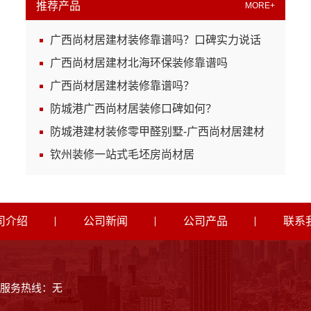
推荐产品
MORE+
广西尚材居建材装修靠谱吗？口碑实力说话
广西尚材居建材北海环保装修靠谱吗
广西尚材居建材装修靠谱吗？
防城港广西尚材居装修口碑如何？
防城港建材装修零甲醛别墅-广西尚材居建材
钦州装修一站式毛坯房尚材居
司介绍
公司新闻
公司产品
联系
服务热线：无