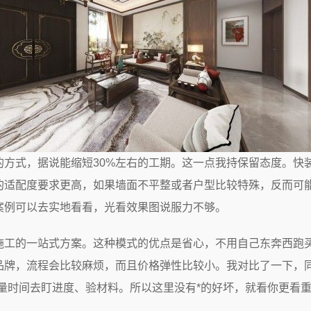
的方式，据说能缩短30%左右的工期。这一点我持保留态度。快
的适配度要求更高，如果墙面不平整或者户型比较特殊，反而可
案例可以去实地看看，光看效果图说服力不够。
施工的一站式方案。这种模式的优点是省心，不用自己东奔西跑
品牌，流程会比较麻烦，而且价格弹性比较小。我对比了一下，
入大量时间去盯进度、验材料。所以这里没有*的好坏，就看你更看