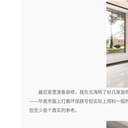
最近家里准备装修，我在北海转了好几家装
——毕竟市面上打着环保旗号但实际上用料一般
但至少是个真实的参考。