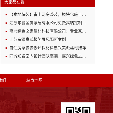
大家都在看
【本地快装】青山两房整装，模块化施工工期缩短
江苏东钢金属家居有限公司免费高端定制怎么做
嘉兴绿色之家建材科技有限公司：专业家装定制优质推荐
江苏东钢意式极简屏风隔断案例
自住房家装装修环保材料嘉兴美派建材推荐
同城知名室内设计团队高端，嘉兴绿色之家建材科技有限公司
我们
站点地图