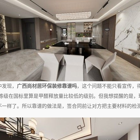
中发现，
广西尚材居环保装修靠谱吗
，这个问题不能只看宣传，
个等级在国标里算是甲醛释放量比较低的级别。但我想提醒的是
不一样了。所以靠谱的做法是，签合同前让对方把主要材料的检