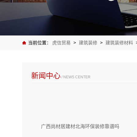
当前位置：
虎信贸易
>
建筑装修
>
建筑装修材料
新闻中心
/ NEWS CENTER
广西尚材居建材北海环保装修靠谱吗