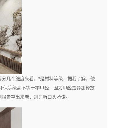
得分几个维度来看。*是材料等级，据我了解，他
，环保等级高不等于零甲醛，因为甲醛是叠加释放
测报告拿出来看，别只听口头承诺。