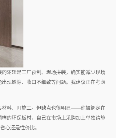
装的逻辑是工厂预制、现场拼装，确实能减少现场
能出现缝隙、收口不细致等问题。我建议正在考虑
买材料、盯施工。但缺点也很明显——你被绑定在
同样的环保板材，自己在市场上采购加上单独请施
重省心还是性价比。