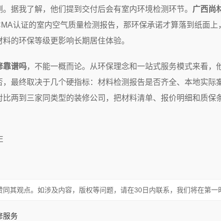
测。据我了解，他们提到交付后会有室内环境检测环节。
广西尚
CMA认证的室内空气质量检测报告，那环保承诺才算落到纸面上
材料的环保等级更影响长期居住体验。
修靠谱吗
，不能一概而论。从环保理念和一站式服务模式来看，
否，最终取决于几个硬指标：材料检测报告是否齐全、本地实际
对比两到三家同类型的装修公司，把材料清单、报价明细和质保
E
赞同其观点。如涉及内容，版权等问题，请在30日内联系，我们将在第一
修服务