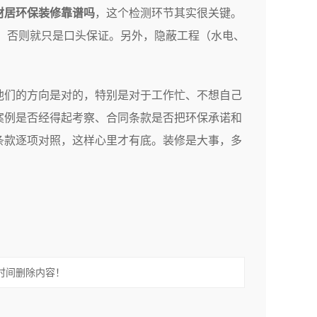
材居环保装修靠谱吗
，这个检测环节其实很关键。
，否则就只是口头保证。另外，隐蔽工程（水电、
他们的方向是对的，特别是对于工作忙、不想自己
案例是否经得起考察、合同条款是否把环保承诺和
条款逐项对照，这样心里才有底。装修是大事，多
时间删除内容！