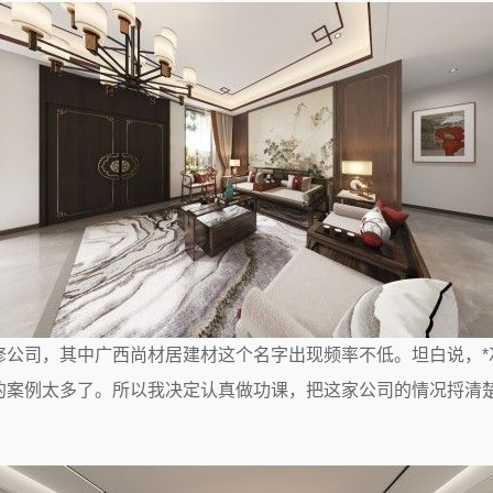
修公司，其中广西尚材居建材这个名字出现频率不低。坦白说，*
的案例太多了。所以我决定认真做功课，把这家公司的情况捋清